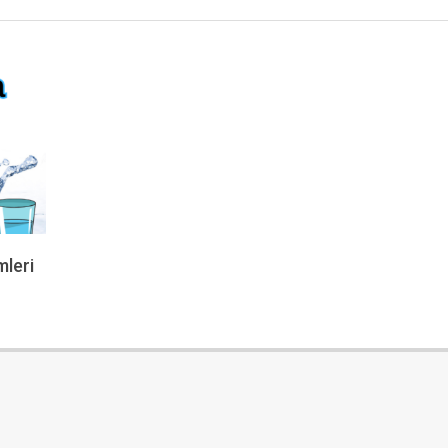
mleri