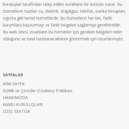
kuruluşları tarafından talep edilen evrakların bir listesini sunar. Bu
hizmetlerin bazıları su, elektrik, doğalgaz, telefon, banka hesapları,
sigorta gibi temel hizmetlerdir. Bu hizmetlerin her biri, farklı
kurumlara başvurmayı ve farklı belgeleri sağlamayı gerektirebilir.
Bu web sitesi, insanların bu hizmetler için gereken belgeleri neler
olduğunu ve nasıl hazırlanacaklarını göstermek için tasarlanmıştır.
SAYFALAR
ANA SAYFA
Gizlilik ve Çerezler (Cookies) Politikası
HAKKIMIZDA
KAMU KURULUŞLARI
ÖZEL SEKTÖR