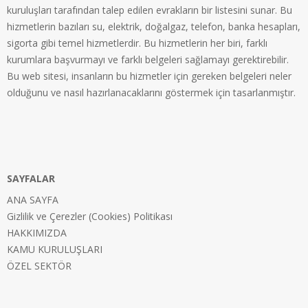
kuruluşları tarafından talep edilen evrakların bir listesini sunar. Bu
hizmetlerin bazıları su, elektrik, doğalgaz, telefon, banka hesapları,
sigorta gibi temel hizmetlerdir. Bu hizmetlerin her biri, farklı
kurumlara başvurmayı ve farklı belgeleri sağlamayı gerektirebilir.
Bu web sitesi, insanların bu hizmetler için gereken belgeleri neler
olduğunu ve nasıl hazırlanacaklarını göstermek için tasarlanmıştır.
SAYFALAR
ANA SAYFA
Gizlilik ve Çerezler (Cookies) Politikası
HAKKIMIZDA
KAMU KURULUŞLARI
ÖZEL SEKTÖR