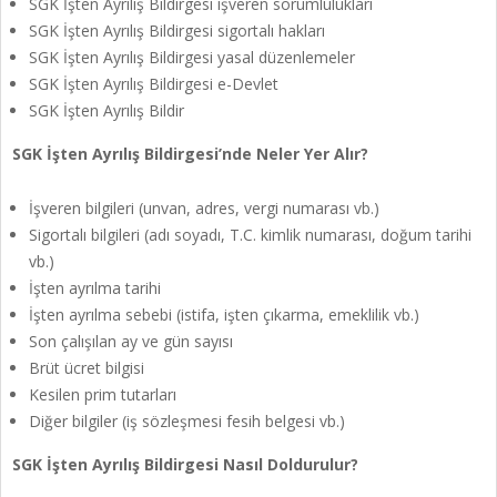
SGK İşten Ayrılış Bildirgesi işveren sorumlulukları
SGK İşten Ayrılış Bildirgesi sigortalı hakları
SGK İşten Ayrılış Bildirgesi yasal düzenlemeler
SGK İşten Ayrılış Bildirgesi e-Devlet
SGK İşten Ayrılış Bildir
SGK İşten Ayrılış Bildirgesi’nde Neler Yer Alır?
İşveren bilgileri (unvan, adres, vergi numarası vb.)
Sigortalı bilgileri (adı soyadı, T.C. kimlik numarası, doğum tarihi
vb.)
İşten ayrılma tarihi
İşten ayrılma sebebi (istifa, işten çıkarma, emeklilik vb.)
Son çalışılan ay ve gün sayısı
Brüt ücret bilgisi
Kesilen prim tutarları
Diğer bilgiler (iş sözleşmesi fesih belgesi vb.)
SGK İşten Ayrılış Bildirgesi Nasıl Doldurulur?