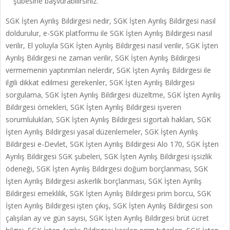
şubesine başvurabilirsiniz.
SGK İşten Ayrılış Bildirgesi nedir, SGK İşten Ayrılış Bildirgesi nasıl
doldurulur, e-SGK platformu ile SGK İşten Ayrılış Bildirgesi nasıl
verilir, El yoluyla SGK İşten Ayrılış Bildirgesi nasıl verilir, SGK İşten
Ayrılış Bildirgesi ne zaman verilir, SGK İşten Ayrılış Bildirgesi
vermemenin yaptırımları nelerdir, SGK İşten Ayrılış Bildirgesi ile
ilgili dikkat edilmesi gerekenler, SGK İşten Ayrılış Bildirgesi
sorgulama, SGK İşten Ayrılış Bildirgesi düzeltme, SGK İşten Ayrılış
Bildirgesi örnekleri, SGK İşten Ayrılış Bildirgesi işveren
sorumlulukları, SGK İşten Ayrılış Bildirgesi sigortalı hakları, SGK
İşten Ayrılış Bildirgesi yasal düzenlemeler, SGK İşten Ayrılış
Bildirgesi e-Devlet, SGK İşten Ayrılış Bildirgesi Alo 170, SGK İşten
Ayrılış Bildirgesi SGK şubeleri, SGK İşten Ayrılış Bildirgesi işsizlik
ödeneği, SGK İşten Ayrılış Bildirgesi doğum borçlanması, SGK
İşten Ayrılış Bildirgesi askerlik borçlanması, SGK İşten Ayrılış
Bildirgesi emeklilik, SGK İşten Ayrılış Bildirgesi prim borcu, SGK
İşten Ayrılış Bildirgesi işten çıkış, SGK İşten Ayrılış Bildirgesi son
çalışılan ay ve gün sayısı, SGK İşten Ayrılış Bildirgesi brüt ücret