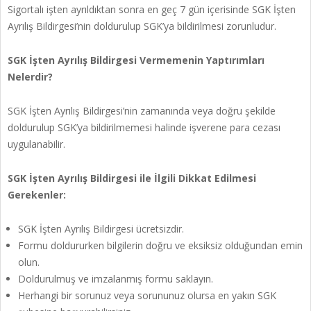
Sigortalı işten ayrıldıktan sonra en geç 7 gün içerisinde SGK İşten
Ayrılış Bildirgesi’nin doldurulup SGK’ya bildirilmesi zorunludur.
SGK İşten Ayrılış Bildirgesi Vermemenin Yaptırımları
Nelerdir?
SGK İşten Ayrılış Bildirgesi’nin zamanında veya doğru şekilde
doldurulup SGK’ya bildirilmemesi halinde işverene para cezası
uygulanabilir.
SGK İşten Ayrılış Bildirgesi ile İlgili Dikkat Edilmesi
Gerekenler:
SGK İşten Ayrılış Bildirgesi ücretsizdir.
Formu doldururken bilgilerin doğru ve eksiksiz olduğundan emin
olun.
Doldurulmuş ve imzalanmış formu saklayın.
Herhangi bir sorunuz veya sorununuz olursa en yakın SGK