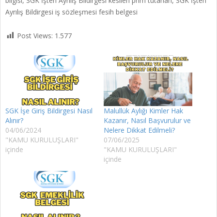
bilgisi, SGK İşten Ayrılış Bildirgesi kesilen prim tutarları, SGK İşten
Ayrılış Bildirgesi iş sözleşmesi fesih belgesi
Post Views:
1.577
SGK İşe Giriş Bildirgesi Nasıl
Malullük Aylığı Kimler Hak
Alınır?
Kazanır, Nasıl Başvurulur ve
04/06/2024
Nelere Dikkat Edilmeli?
"KAMU KURULUŞLARI"
07/06/2025
içinde
"KAMU KURULUŞLARI"
içinde