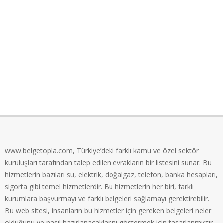
www.belgetopla.com, Türkiye’deki farklı kamu ve özel sektör
kuruluşları tarafından talep edilen evrakların bir listesini sunar. Bu
hizmetlerin bazıları su, elektrik, doğalgaz, telefon, banka hesapları,
sigorta gibi temel hizmetlerdir. Bu hizmetlerin her biri, farklı
kurumlara başvurmayı ve farklı belgeleri sağlamayı gerektirebilir.
Bu web sitesi, insanların bu hizmetler için gereken belgeleri neler
olduğunu ve nasıl hazırlanacaklarını göstermek için tasarlanmıştır.