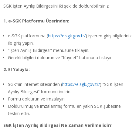
SGK İşten Ayrılış Bildirgesi’ni iki şekilde doldurabilirsiniz:
1. e-SGK Platformu Üzerinden:
e-SGK platformuna (
https://e.sgk.gov.tr/
) işveren giriş bilgileriniz
ile giriş yapın.
“İşten Ayrılış Bildirgesi” menüsüne tıklayın.
Gerekli bilgileri doldurun ve “Kaydet” butonuna tıklayın.
2. El Yoluyla:
SGK’nın internet sitesinden (
https://e.sgk.gov.tr/
) “SGK İşten
Ayrılış Bildirgesi” formunu indirin.
Formu doldurun ve imzalayın.
Doldurulmuş ve imzalanmış formu en yakın SGK şubesine
teslim edin.
SGK İşten Ayrılış Bildirgesi Ne Zaman Verilmelidir?