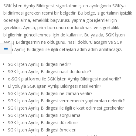
SGK İşten Ayrılış Bildirgesi, sigortalının işten ayrıldığında SGK’ya
bildirilmesi gereken resmi bir belgedir. Bu belge, sigortalının işsizlik
ödeneği alma, emeklilik başvurusu yapma gibi işlemler için
gereklidir. Ayrıca, prim borcunun durdurulması ve sigortalılık
bilgilerinin güncellenmesi için de kullanılır. Bu yazıda, SGK İşten
Ayrılış Bildirgesi’nin ne olduğunu, nasıl doldurulacağını ve SGK
İşten Ayrılış Bildirgesi ile ilgili detayları adım adım anlatacağız.
SGK İşten Ayrılış Bildirgesi nedir?
SGK İşten Ayrılış Bildirgesi nasıl doldurulur?
e-SGK platformu ile SGK İşten Ayrılış Bildirgesi nasıl verilir?
El yoluyla SGK İşten Ayrılış Bildirgesi nasıl verilir?
SGK İşten Ayrılış Bildirgesi ne zaman verilir?
SGK İşten Ayrılış Bildirgesi vermemenin yaptırımları nelerdir?
SGK İşten Ayrılış Bildirgesi ile ilgili dikkat edilmesi gerekenler
SGK İşten Ayrılış Bildirgesi sorgulama
SGK İşten Ayrılış Bildirgesi düzeltme
SGK İşten Ayrılış Bildirgesi örnekleri