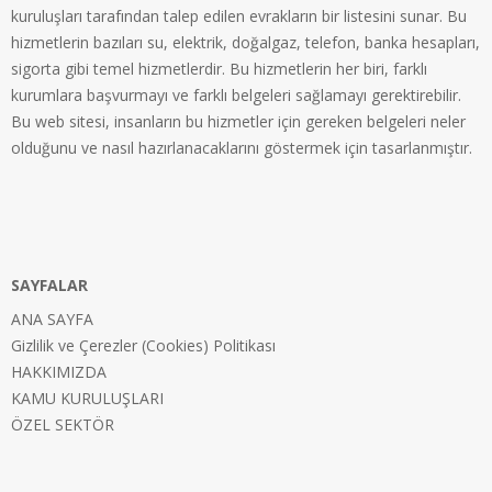
kuruluşları tarafından talep edilen evrakların bir listesini sunar. Bu
hizmetlerin bazıları su, elektrik, doğalgaz, telefon, banka hesapları,
sigorta gibi temel hizmetlerdir. Bu hizmetlerin her biri, farklı
kurumlara başvurmayı ve farklı belgeleri sağlamayı gerektirebilir.
Bu web sitesi, insanların bu hizmetler için gereken belgeleri neler
olduğunu ve nasıl hazırlanacaklarını göstermek için tasarlanmıştır.
SAYFALAR
ANA SAYFA
Gizlilik ve Çerezler (Cookies) Politikası
HAKKIMIZDA
KAMU KURULUŞLARI
ÖZEL SEKTÖR