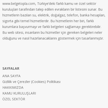
www.belgetopla.com, Türkiye’deki farklı kamu ve özel sektör
kuruluşları tarafından talep edilen evrakların bir listesini sunar. Bu
hizmetlerin bazıları su, elektrik, doğalgaz, telefon, banka hesapları,
sigorta gibi temel hizmetlerdir. Bu hizmetlerin her biri, farklı
kurumlara başvurmayı ve farklı belgeleri sağlamayı gerektirebilir.
Bu web sitesi, insanların bu hizmetler için gereken belgeleri neler
olduğunu ve nasıl hazırlanacaklarını göstermek için tasarlanmıştır.
SAYFALAR
ANA SAYFA
Gizlilik ve Çerezler (Cookies) Politikası
HAKKIMIZDA
KAMU KURULUŞLARI
ÖZEL SEKTÖR