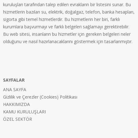
kuruluşları tarafından talep edilen evrakların bir listesini sunar. Bu
hizmetlerin bazıları su, elektrik, doğalgaz, telefon, banka hesapları,
sigorta gibi temel hizmetlerdir. Bu hizmetlerin her biri, farklı
kurumlara başvurmayı ve farklı belgeleri sağlamayı gerektirebilir.
Bu web sitesi, insanların bu hizmetler için gereken belgeleri neler
olduğunu ve nasıl hazırlanacaklarını göstermek için tasarlanmıştır.
SAYFALAR
ANA SAYFA
Gizlilik ve Çerezler (Cookies) Politikası
HAKKIMIZDA
KAMU KURULUŞLARI
ÖZEL SEKTÖR