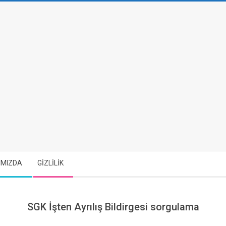
IMIZDA
GİZLİLİK
SGK İşten Ayrılış Bildirgesi sorgulama