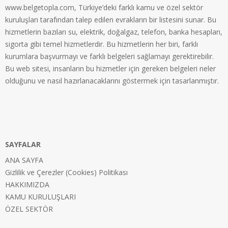
www.belgetopla.com, Türkiye’deki farklı kamu ve özel sektör
kuruluşları tarafından talep edilen evrakların bir listesini sunar. Bu
hizmetlerin bazıları su, elektrik, doğalgaz, telefon, banka hesapları,
sigorta gibi temel hizmetlerdir. Bu hizmetlerin her biri, farklı
kurumlara başvurmayı ve farklı belgeleri sağlamayı gerektirebilir.
Bu web sitesi, insanların bu hizmetler için gereken belgeleri neler
olduğunu ve nasıl hazırlanacaklarını göstermek için tasarlanmıştır.
SAYFALAR
ANA SAYFA
Gizlilik ve Çerezler (Cookies) Politikası
HAKKIMIZDA
KAMU KURULUŞLARI
ÖZEL SEKTÖR